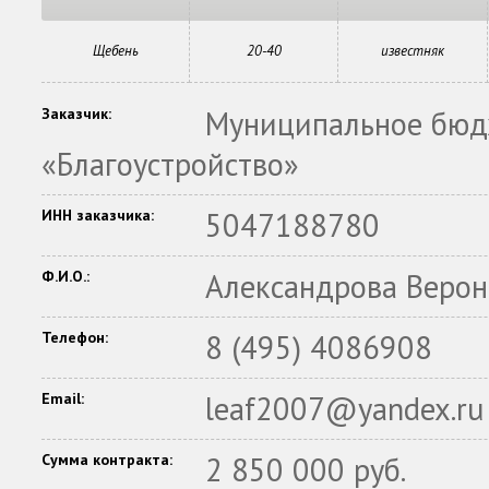
Щебень
20-40
известняк
Заказчик:
Муниципальное бюд
«Благоустройство»
ИНН заказчика:
5047188780
Ф.И.О.:
Александрова Верон
Телефон:
8 (495) 4086908
Email:
leaf2007@yandex.ru
Сумма контракта:
2 850 000 руб.