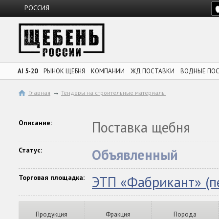
РОССИЯ
AI 5-20
РЫНОК ЩЕБНЯ
КОМПАНИИ
ЖД ПОСТАВКИ
ВОДНЫЕ ПО
Главная
Тендеры на строительные материалы
Описание:
Поставка щебня
Статус:
Объявленный
Торговая площадка:
ЭТП «Фабрикант» (п
Продукция
Фракция
Порода