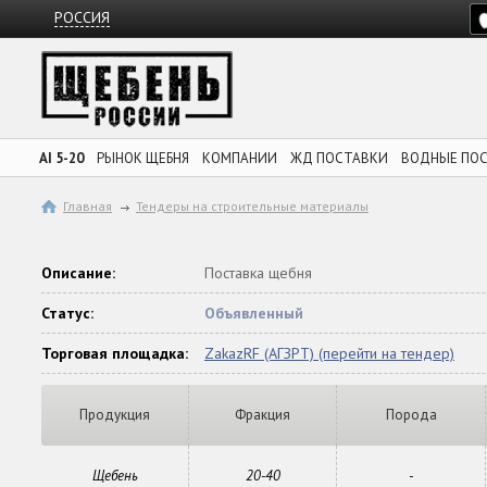
РОССИЯ
AI 5-20
РЫНОК ЩЕБНЯ
КОМПАНИИ
ЖД ПОСТАВКИ
ВОДНЫЕ ПО
Главная
Тендеры на строительные материалы
Описание:
Поставка щебня
Статус:
Объявленный
Торговая площадка:
ZakazRF (АГЗРТ) (перейти на тендер)
Продукция
Фракция
Порода
Щебень
20-40
-