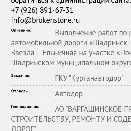
обратиться к администрации сайта
+7 (926) 891-67-31
info@brokenstone.ru
Описание:
Выполнение работ по 
автомобильной дороги «Шадринск 
Звезда – Ельничная на участке «По
Шадринском муниципальном округе
Заказчик:
ГКУ "Курганавтодор"
Отрасль:
Автодор
Генподрядчик:
АО "ВАРГАШИНСКОЕ 
СТРОИТЕЛЬСТВУ, РЕМОНТУ И СО
ДОРОГ"