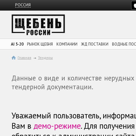
РОССИЯ
AI 5-20
РЫНОК ЩЕБНЯ
КОМПАНИИ
ЖД ПОСТАВКИ
ВОДНЫЕ ПО
Главная
Тендеры
Данные о виде и количестве нерудных
тендерной документации.
Уважаемый пользователь, информа
Вам в
демо-режиме
. Для получени