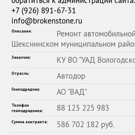
обратиться к администрации сайта
+7 (926) 891-67-31
info@brokenstone.ru
Описание:
Ремонт автомобильной
Шекснинском муниципальном район
Заказчик:
КУ ВО "УАД Вологодск
Отрасль:
Автодор
Генподрядчик:
АО "ВАД"
Телефон
88 123 225 983
генподрядчика:
Сумма контракта:
586 702 182 руб.