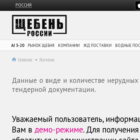
РОССИЯ
AI 5-20
РЫНОК ЩЕБНЯ
КОМПАНИИ
ЖД ПОСТАВКИ
ВОДНЫЕ ПО
Главная
Тендеры
Данные о виде и количестве нерудных
тендерной документации.
Уважаемый пользователь, информа
Вам в
демо-режиме
. Для получени