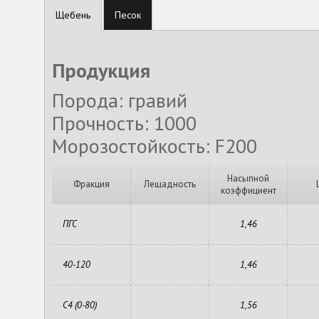
Щебень
Песок
Продукция
Порода: гравий
Прочность: 1000
Морозостойкость: F200
Насыпной
Фракция
Лещадность
коэффициент
ПГС
1,46
40-120
1,46
С4 (0-80)
1,56