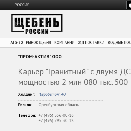
РОССИЯ
AI 5-20
РЫНОК ЩЕБНЯ
КОМПАНИИ
ЖД ПОСТАВКИ
ВОДНЫЕ ПО
"ПРОМ-АКТИВ" ООО
Карьер "Гранитный" с двумя Д
мощностью 2 млн 080 тыс. 500 
Холдинг:
"Евробетон" АО
Регион:
Оренбургская область
Телефон:
+7 (495) 536-00-16
+7 (495) 795-30-18