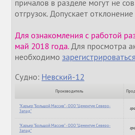
причалов в разделе могут не со
отгрузок. Допускает отклонение
Для ознакомления с работой ра
май 2018 года.
Для просмотра а
необходимо
зарегистрироватьс
Судно:
Невский-12
Производитель
Прод
"Карьер "Большой Массив" - ООО "Цементум Северо-
гр
Запад"
"Карьер "Большой Массив" - ООО "Цементум Северо-
гр
Запад"