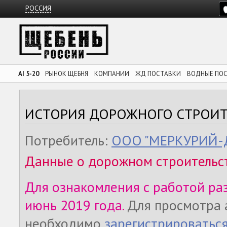
РОССИЯ
AI 5-20
РЫНОК ЩЕБНЯ
КОМПАНИИ
ЖД ПОСТАВКИ
ВОДНЫЕ ПО
ИСТОРИЯ ДОРОЖНОГО СТРОИТ
Потребитель:
ООО "МЕРКУРИЙ-
Данные о дорожном строительс
Для ознакомления с работой ра
июнь 2019 года.
Для просмотра 
необходимо
зарегистрироватьс