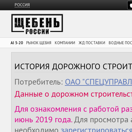
РОССИЯ
AI 5-20
РЫНОК ЩЕБНЯ
КОМПАНИИ
ЖД ПОСТАВКИ
ВОДНЫЕ ПО
ИСТОРИЯ ДОРОЖНОГО СТРОИТ
Потребитель:
ОАО "СПЕЦУПРАВ
Данные о дорожном строительс
Для ознакомления с работой ра
июнь 2019 года.
Для просмотра 
необходимо
зарегистрироватьс