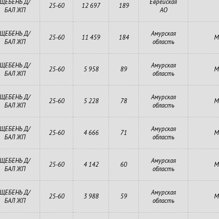
ЩЕБЕНЬ Д/
Еврейская
25-60
12 697
189
БАЛ ЖП
АО
ЩЕБЕНЬ Д/
Амурская
25-60
11 459
184
М
БАЛ ЖП
область
ЩЕБЕНЬ Д/
Амурская
25-60
5 958
89
М
БАЛ ЖП
область
ЩЕБЕНЬ Д/
Амурская
25-60
5 228
78
М
БАЛ ЖП
область
ЩЕБЕНЬ Д/
Амурская
25-60
4 666
71
М
БАЛ ЖП
область
ЩЕБЕНЬ Д/
Амурская
25-60
4 142
60
М
БАЛ ЖП
область
ЩЕБЕНЬ Д/
Амурская
25-60
3 988
59
М
БАЛ ЖП
область