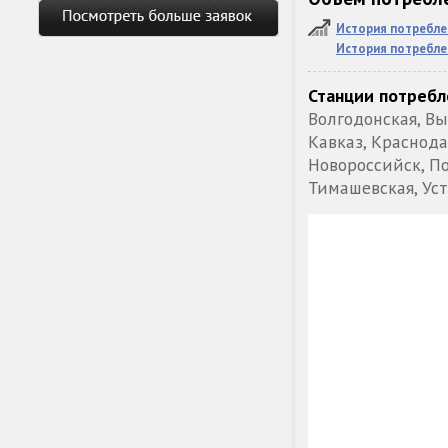
История потребле
История потребле
Станции потребл
Волгодонская, Вы
Кавказ, Краснод
Новороссийск, По
Тимашевская, Уст