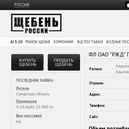
РОССИЯ
AI 5-20
РЫНОК ЩЕБНЯ
КОМПАНИИ
ЖД ПОСТАВКИ
ВОДНЫЕ ПО
ФЛ ОАО "РЖД"
Амурска
Регион:
Адыгея,
ПОСЛЕДНЯЯ ЗАЯВКА
Отрасль:
Регион
Самарская область
Адрес:
Продукция
Телефон:
5-20 (куб): 25 000 тн.
Вид поставки
Сайт:
жд
Объем потребле