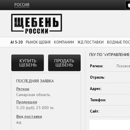
РОССИЯ
AI 5-20
РЫНОК ЩЕБНЯ
КОМПАНИИ
ЖД ПОСТАВКИ
ВОДНЫЕ ПО
ГБУ ПО "«УПРАВЛЕН
Регион:
Псковск
Отрасль:
ПОСЛЕДНЯЯ ЗАЯВКА
Регион
Адрес:
Самарская область
Телефон:
Продукция
5-20 (куб): 25 000 тн.
Сайт:
Вид поставки
жд