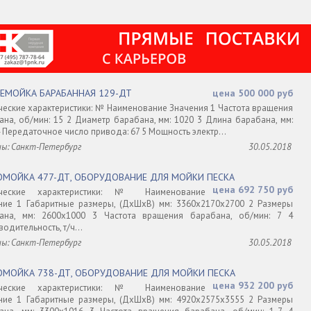
ИЕМОЙКА БАРАБАННАЯ 129-ДТ
цена 500 000 руб
ческие характеристики: № Наименование Значения 1 Частота вращения
ана, об/мин: 15 2 Диаметр барабана, мм: 1020 3 Длина барабана, мм:
 Передаточное число привода: 67 5 Мощность электр...
ны: Санкт-Петербург
30.05.2018
ОМОЙКА 477-ДТ, ОБОРУДОВАНИЕ ДЛЯ МОЙКИ ПЕСКА
цена 692 750 руб
ические характеристики: № Наименование
ние 1 Габаритные размеры, (ДхШхВ) мм: 3360х2170х2700 2 Размеры
ана, мм: 2600х1000 3 Частота вращения барабана, об/мин: 7 4
одительность, т/ч...
ны: Санкт-Петербург
30.05.2018
ОМОЙКА 738-ДТ, ОБОРУДОВАНИЕ ДЛЯ МОЙКИ ПЕСКА
цена 932 200 руб
ические характеристики: № Наименование
ние 1 Габаритные размеры, (ДхШхВ) мм: 4920х2575х3555 2 Размеры