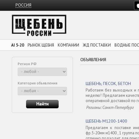
РОССИЯ
AI 5-20
РЫНОК ЩЕБНЯ
КОМПАНИИ
ЖД ПОСТАВКИ
ВОДНЫЕ ПО
ОБЪЯВЛЕНИЯ
Регион РФ
Категория объявления
ЩЕБЕНЬ, ПЕСОК, БЕТОН
Работаем без выходных и пр
неделю! Предлагаем качест
оперативной доставкой по го
Регионы: Санкт-Петербург
ЩЕБЕНЬ М1200-1400
Предлагаем к поставке ин
фр.5-20мм м1400 , 1 группа 
отлично подходит для приг