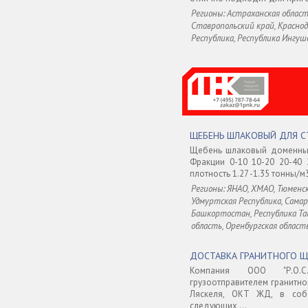
Регионы: Астраханская область
Ставропольский край, Краснод
Республика, Республика Ингу
ЩЕБЕНЬ ШЛАКОВЫЙ ДЛЯ С
Щебень шлаковый доменный
Фракции 0-10 10-20 20-40 
плотность 1.27 -1.35 тонны/
Регионы: ЯНАО, ХМАО, Тюменск
Удмуртская Республика, Самар
Башкортостан, Республика Та
область, Оренбургская област
ДОСТАВКА ГРАНИТНОГО ЩЕ
Компания ООО "Р.О.С
грузоотправителем гранитног
Ляскеля, ОКТ ЖД, в соб
следующих ...