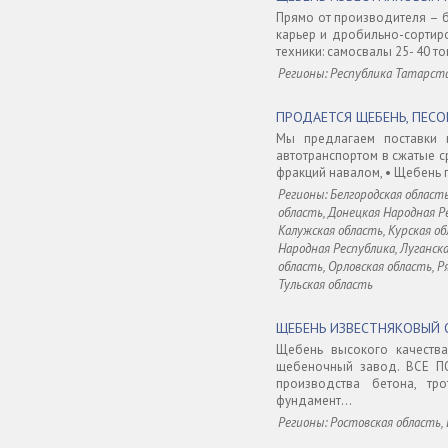
Прямо от производителя – б
карьер и дробильно-сортир
техники: самосвалы 25- 40 то
Регионы: Республика Татарст
ПРОДАЕТСЯ ЩЕБЕНЬ, ПЕСО
Мы предлагаем поставки 
автотранспортом в сжатые с
фракций навалом, • Щебень 
Регионы: Белгородская область
область, Донецкая Народная Ре
Калужская область, Курская об
Народная Республика, Луганск
область, Орловская область, Р
Тульская область
ЩЕБЕНЬ ИЗВЕСТНЯКОВЫЙ 
Щебень высокого качеств
щебеночный завод. ВСЕ П
производства бетона, тр
фундамент...
Регионы: Ростовская область, 