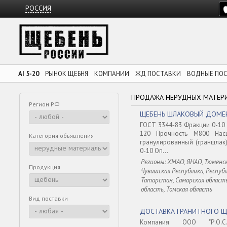
РОССИЯ
AI 5-20
РЫНОК ЩЕБНЯ
КОМПАНИИ
ЖД ПОСТАВКИ
ВОДНЫЕ ПО
ПРОДАЖА НЕРУДНЫХ МАТЕР
Регион РФ
ЩЕБЕНЬ ШЛАКОВЫЙ ДОМЕ
ГОСТ 3344-83 Фракции 0-10 
120 Прочность М800 Насы
Категория объявления
гранулированный (граншлак
0-10 Оп...
Регионы: ХМАО, ЯНАО, Тюменск
Продукция
Чувашская Республика, Респуб
Татарстан, Самарская область
область, Томская область
Вид поставки
ДОСТАВКА ГРАНИТНОГО ЩЕ
Компания ООО "Р.О.С