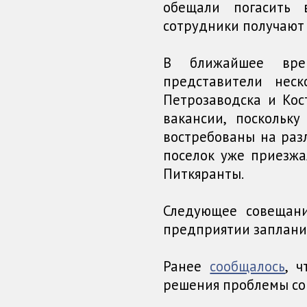
обещали погасить
сотрудники получают 
В ближайшее вре
представители нес
Петрозаводска и Кос
вакансии, поскольк
востребованы на раз
поселок уже приезжа
Питкяранты.
Следующее совещан
предприятии заплани
Ранее
сообщалось
, 
решения проблемы со