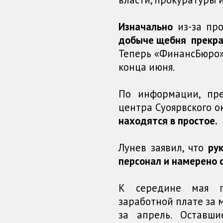
Изначально
из-за пр
добыче щебня прекрат
Теперь «ФинансБюро»
конца июня.
По информации, пре
центра Суоярвского о
находятся в простое.
Лунев заявил, что
ру
персонал и намерено 
К середине мая п
заработной плате за 
за апрель. Оставш