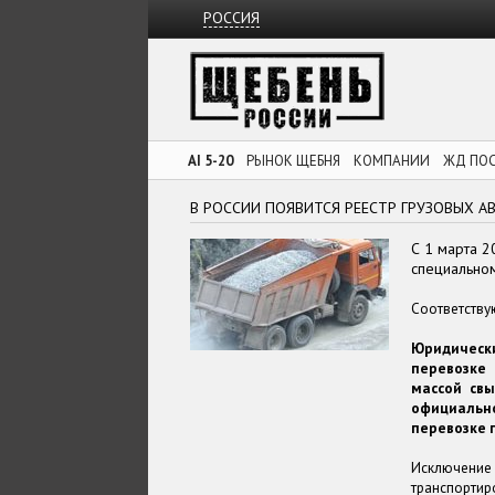
РОССИЯ
AI 5-20
РЫНОК ЩЕБНЯ
КОМПАНИИ
ЖД ПО
В РОССИИ ПОЯВИТСЯ РЕЕСТР ГРУЗОВЫХ А
С 1 марта 2
специальном
Соответству
Юридическ
перевозке
массой свы
официальн
перевозке г
Исключение
транспортир