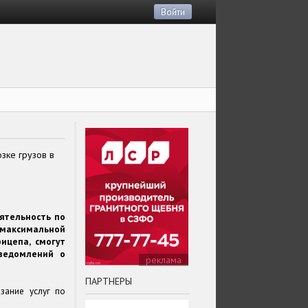
Войти
зке грузов в
ятельность по
 максимальной
ицепа, смогут
уведомлений о
реклама
ПАРТНЕРЫ
зание услуг по