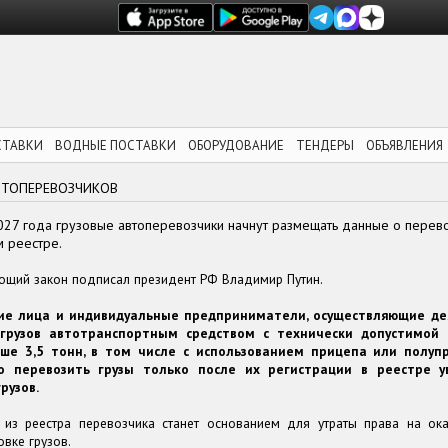
СТАВКИ
ВОДНЫЕ ПОСТАВКИ
ОБОРУДОВАНИЕ
ТЕНДЕРЫ
ОБЪЯВЛЕНИЯ
ВТОПЕРЕВОЗЧИКОВ
027 года грузовые автоперевозчики начнут размещать данные о перево
 реестре.
ющий закон подписал президент РФ Владимир Путин.
ие лица и индивидуальные предприниматели, осуществляющие де
 грузов автотранспортным средством с технически допустимой
ше 3,5 тонн, в том числе с использованием прицепа или полупр
о перевозить грузы только после их регистрации в реестре 
рузов.
 из реестра перевозчика станет основанием для утраты права на ока
овке грузов.