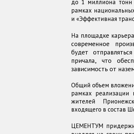
до 1 миллиона тонн
рамках национальны
и «Эффективная транс
На площадке к
арьер
современное произ
будет отправлятьс
причала, что обес
зависимость от назе
Общий объем вложений
рамках реализации 
жителей Прионежс
входящего в состав Ш
ЦЕМЕНТУМ придержив