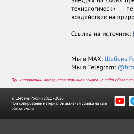
внедряя на своих пр
технологически п
воздействие на приро
Ссылка на источник:
Мы в МАХ:
Щебень Р
Мы в Telegram:
@bro
При копировании материалов активная ссылка на сайт обязател
© Щебень России 2011–2026
При копировании материалов активная ссылка на сайт
обязательна