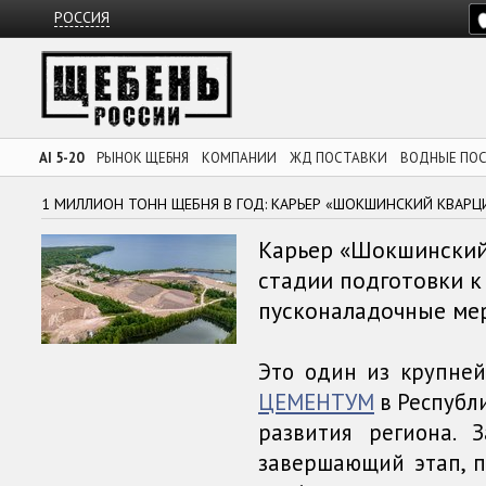
РОССИЯ
AI 5-20
РЫНОК ЩЕБНЯ
КОМПАНИИ
ЖД ПОСТАВКИ
ВОДНЫЕ ПО
1 МИЛЛИОН ТОНН ЩЕБНЯ В ГОД: КАРЬЕР «ШОКШИНСКИЙ КВАР
Карьер «Шокшинский
стадии подготовки к
пусконаладочные ме
Это один из крупне
ЦЕМЕНТУМ
в Республ
развития региона. 
завершающий этап, п