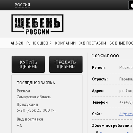
РОССИЯ
AI 5-20
РЫНОК ЩЕБНЯ
КОМПАНИИ
ЖД ПОСТАВКИ
ВОДНЫЕ ПО
"100КЖИ" ООО
Регион:
Москов
Отрасль:
Перева
ПОСЛЕДНЯЯ ЗАЯВКА
Регион
Адрес:
р.п. Ск
Самарская область
Телефон:
+7 (495
Продукция
5-20 (куб): 25 000 тн.
Сайт:
https://
Вид поставки
жд
Объем потребления 