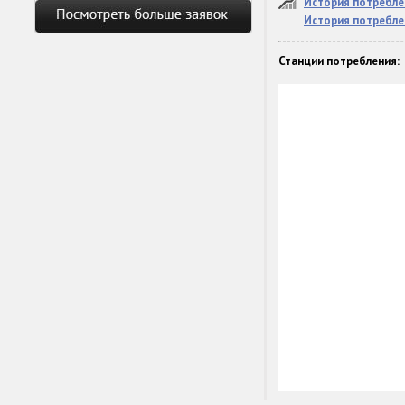
История потребле
История потребле
Станции потребления: